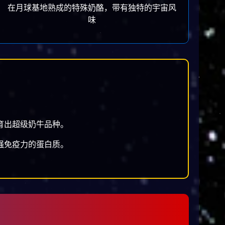
在月球基地熟成的特殊奶酪，带有独特的宇宙风
味
育出超级奶牛品种。
强免疫力的蛋白质。