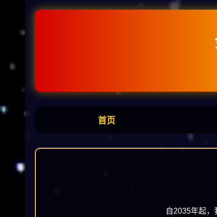
首页
自2035年