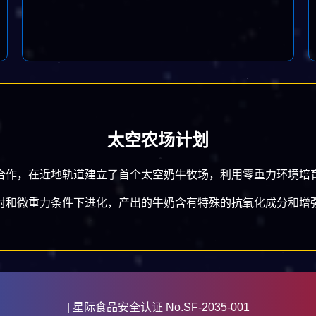
太空农场计划
合作，在近地轨道建立了首个太空奶牛牧场，利用零重力环境培
射和微重力条件下进化，产出的牛奶含有特殊的抗氧化成分和增
| 星际食品安全认证 No.SF-2035-001